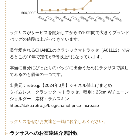
ラクサスがサービスを開始してからの10年間で大きくブランド
バッグの値段は上がってきています。
長年愛されるCHANELのクラシックマトラッセ（A01112）でみ
るとこの10年で定価が3倍以上* になっています。
本当に自分にぴったりのバッグに出会うためにラクサスで試し
てみるのも価値の一つです。
出典元：retro.jp【2024年3月】シャネル値上げまとめ
タイムレス・クラシック マトラッセ、種別：25cm Wチェーン
ショルダー、素材：ラムスキン
https://itaku.retro.jp/blog/chanel-price-increase
ラクサスをぜひお友達と一緒にお楽しみください。
ラクサスへのお友達紹介累計数