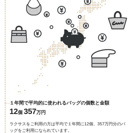
１年間で平均的に使われるバッグの個数と金額
12
357
個
万円
ラクサスをご利用の方は平均で１年間に12個、357万円分のバ
ッグをご利用になられています。