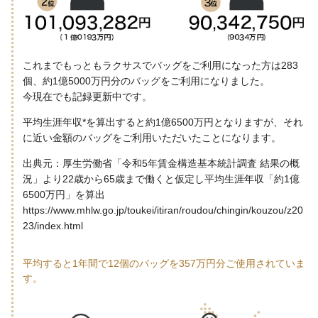
これまでもっともラクサスでバッグをご利用になった方は283
個、約1億5000万円分のバッグをご利用になりました。
今現在でも記録更新中です。
平均生涯年収*を算出すると約1億6500万円となりますが、それ
に近い金額のバッグをご利用いただいたことになります。
出典元：厚生労働省「令和5年賃金構造基本統計調査 結果の概
況」より22歳から65歳まで働くと仮定し平均生涯年収「約1億
6500万円」を算出
https://www.mhlw.go.jp/toukei/itiran/roudou/chingin/kouzou/z20
23/index.html
平均すると1年間で12個のバッグを357万円分ご使用されていま
す。