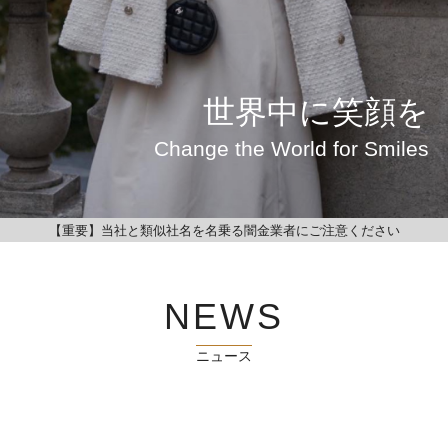
世界中に笑顔を
Change the World for Smiles
【重要】当社と類似社名を名乗る闇金業者にご注意ください
NEWS
ニュース