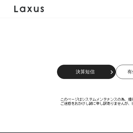
決算短信
有