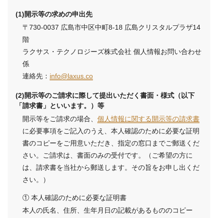
開示等の求めの申出先
〒730-0037 広島市中区中町8-18 広島クリスタルプラザ14
階
ラクサス・テクノロジーズ株式会社 個人情報お問い合わせ
係
連絡先：
info@laxus.co
開示等のご請求に際して提出いただく書面・様式（以下
「請求書」といいます。）等
開示等をご請求の場合、
個人情報に関する開示等の請求書
に必要事項をご記入のうえ、本人確認のために必要な証明
書のコピーをご用意いただき、指定の窓口までご郵送くだ
さい。ご請求は、書面のみの受付です。（ご希望の方に
は、請求書を当社から郵送します。その旨をお申し出くだ
さい。）
本人確認のために必要な証明書
本人の氏名、住所、生年月日の記載があるもののコピー