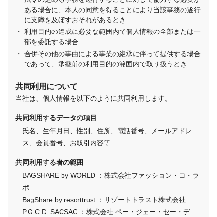
ある場合に、本人の同意を得ることにより当該事務の遂行
に支障を及ぼすおそれがあるとき
利用目的の達成に必要な範囲内で個人情報の全部または一
部を委託する場合
合併その他の事由による事業の継承に伴って提供する場合
であって、承継前の利用目的の範囲内で取り扱うとき
共同利用について
当社は、個人情報を以下のように共同利用します。
共同利用するデータの項目
氏名、生年月日、性別、住所、電話番号、メールアドレ
ス、会員番号、お取引内容等
共同利用する者の範囲
BAGSHARE by WORLD ：株式会社ファッション・コ・ラ
ボ
BagShare by resorttrust ：リゾートトラスト株式会社
P.G.C.D. SACSAC ：株式会社 ペー・ジェー・セー・デ