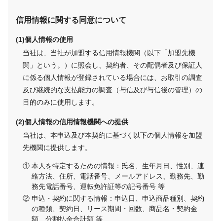
信用情報に関する同意について
個人情報の使用
当社は、当社が加盟する信用情報機関（以下「加盟先機
関」という。）に照会し、契約者、その配偶者及び保証人
に係る個人情報が登録されている場合には、お取引の調査
及び継続的な支払能力の調査（与信及び与信後の管理）の
目的のみに使用します。
個人情報の信用情報機関への提供
当社は、本申込及び本契約に基づく以下の個人情報を加盟
先機関に提供します。
本人を特定するための情報：氏名、生年月日、性別、連
絡方法、住所、電話番号、メールアドレス、勤務先、勤
務先電話番号、運転免許証等の記号番号 等
申込・契約に関する情報：申込日、申込商品種別、契約
の種類、契約日、リース期間・回数、商品名・契約金
額、分割払金合計額 等