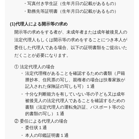
・写真付き学生証（生年月日の記載があるもの）
・勤務先等証明書（生年月日の記載があるもの）
代理人による開示等の求め
開示等の求めをする者が、未成年者または成年被後見人の
法定代理人もしくは開示等の求めをすることにつき本人が
委任した代理人である場合、以下の証明書類をご提出いた
だくことが必要になります。
法定代理人の場合
法定代理権があることを確認するための書類（戸籍
謄抄本、住民票の写し、親権者の場合は扶養家族が
記入された保険証の写しも可）１通
十分な判断能力を有していない等の子ども又は成年
被後見人の法定代理人であることを確認するための
書類（法定代理人の運転免許証、パスポート等の公
的書類の写し）１通
委任による代理人の場合
委任状１通
本人の印鑑証明書１通