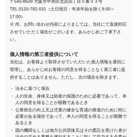
〒540-8639 大阪市中央区北浜四丁目５番３３号
TEL 0120-782-031（土日祝日・年末年始を除く9:00～
17:00）
※ 尚、お問い合わせ内容によりましては、当社にて直接対応
させていただく場合がございます。あらかじめご了承下さ
い。
個人情報の第三者提供について
当社は、お客様より取得させていただいた個人情報を適切に
管理し、あらかじめお客様の同意を得ることなく第三者に提
供することはありません。ただし、次の場合を除きます。
法令に基づく場合
人の生命、身体又は財産の保護のために必要であって、本
人の同意を得ることが困難であるとき
公衆衛生の向上又は児童の健全な育成の推進のために特に
必要がある場合であって、本人の同意を得ることが困難で
あるとき
国の機関もしくは地方公共団体又はその委託を受けた者が
法令の定める事務を遂行することに対して協力する必要が