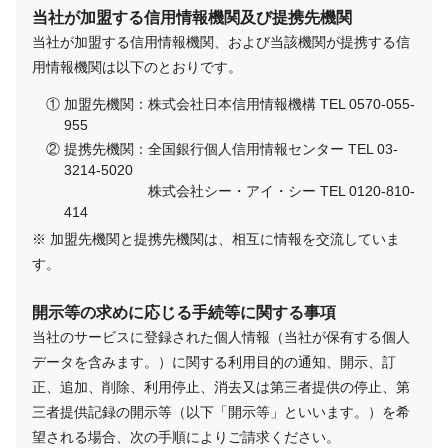
当社が加盟する信用情報機関及び提携先機関
当社が加盟する信用情報機関、および当該機関が提携する信
用情報機関は以下のとおりです。
加盟先機関：株式会社日本信用情報機構 TEL 0570-055-
955
提携先機関：全国銀行個人信用情報センター TEL 03-
3214-5020
株式会社シー・アイ・シー TEL 0120-810-
414
※ 加盟先機関と提携先機関は、相互に情報を交流していま
す。
開示等の求めに応じる手続等に関する事項
当社のサービスに登録された個人情報（当社が保有する個人
データを含みます。）に関する利用目的の通知、開示、訂
正、追加、削除、利用停止、消去又は第三者提供の停止、第
三者提供記録の開示等（以下「開示等」といいます。）を希
望される場合、次の手順によりご請求ください。