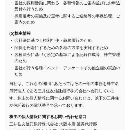
当社の採用活動に関わる、各種情報のご案内並びにお申込
受付を行うため
採用選考の実施及び選考に関するご連絡等の事務処理、ご
案内のため
株主情報
会社法に基づく権利行使・義務履行のため
関係を円滑にするための各種の方策を実施するため
各種法令に基づく所定の基準による記録作成等、株主管理
のため
当社が行う各種イベント、アンケートその他企画の実施の
ため
当社は、これらの利用にあたってはその一部の事務を株主名
簿代理人である三井住友信託銀行株式会社へ委託していま
す。株主の個人情報に関するお問い合わせは、以下の三井住
友信託銀行の電話番号で承っております。
株主の個人情報に関するお問い合わせ窓口
三井住友信託銀行株式会社 大阪本店 証券代行部