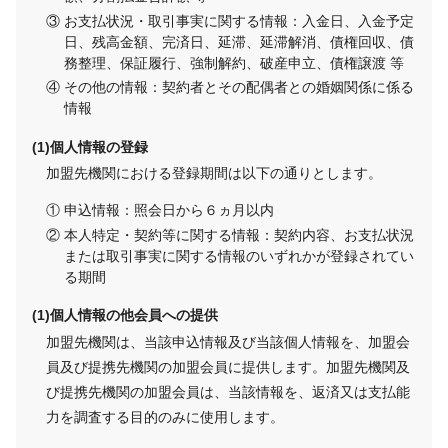
お支払状況・取引事実に関する情報：入金日、入金予定
日、残高金額、完済日、延滞、延滞解消、債権回収、債
務整理、保証履行、強制解約、破産申立、債権譲渡 等
その他の情報：契約者とその配偶者との婚姻関係に係る
情報
個人情報の登録
加盟先機関における登録期間は以下の通りとします。
申込情報：照会日から６ヵ月以内
本人特定・契約等に関する情報：契約内容、お支払状況
または取引事実に関する情報のいずれかが登録されてい
る期間
個人情報の他会員への提供
加盟先機関は、当該申込情報及び当該個人情報を、加盟会
員及び提携先機関の加盟会員に提供します。加盟先機関及
び提携先機関の加盟会員は、当該情報を、返済又は支払能
力を調査する目的のみに使用します。