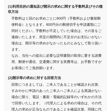
利用目的の通知及び開示の求めに関する手数料及びその徴
収方法
手数料は１回のお求めごとに800円（手数料および書留郵
便料金）となります。800円分の郵便切手を申請書類にご
同封ください。手数料が不足していた場合は、その旨をご
連絡いたします。所定の期間内に不足分のお支払いがない
場合は、開示等の求めがなかったものとみなして取り扱い
ます。
なお、当社への提出に必要な証明書類の取得に要する諸費
用、郵便や通信、交通費に関する実費等は、お手数ですが
お客様にてご負担願います。
開示等の求めに対する回答方法
回答につきましては、ご本人であることが確認され次第、
すみやかに申請のあったご本人へご本人による異議がない
場合に限り、電話・書面・電磁的記録等のいずれかの方法
で回答いたします。（代理人による求めの場合は、その代
理人の求めが正当なものであることを確認次第、同様に代