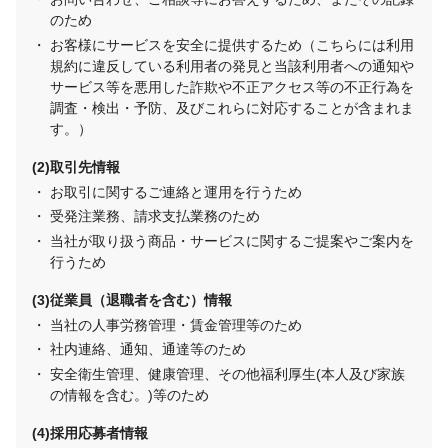
のため
お客様にサービスを安全に提供するため（こちらには利用
規約に違反している利用者の発見と当該利用者への通知や
サービス等を悪用した詐欺や不正アクセス等の不正行為を
調査・検出・予防、及びこれらに対応することが含まれま
す。）
取引先情報
お取引に関するご連絡と運用を行うため
受発注業務、請求支払業務のため
当社が取り扱う商品・サービスに関するご提案やご案内を
行うため
従業員（退職者を含む）情報
当社の人事労務管理・賃金管理等のため
社内連絡、通知、通達等のため
安全衛生管理、健康管理、その他福利厚生(本人及び家族
の情報を含む。)等のため
採用応募者情報