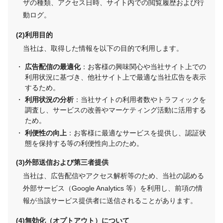
ザの種類、アクセス日時、サイト内での閲覧履歴および行
動ログ。
利用目的
当社は、取得した情報を以下の目的で利用します。
広告配信の最適化
：お客様の興味関心や当社サイト上での
利用状況に基づき、他社サイト上で最適な当社広告を表示
するため。
利用状況の分析
：当社サイトの利用者数やトラフィックを
調査し、サービスの改善やマーケティング活動に活用する
ため。
利便性の向上
：お客様に最適なサービスを提供し、認証状
態を保持する等の利便性向上のため。
外部送信および第三者提供
当社は、広告配信やアクセス解析等のため、当社の認める
外部サービス（Google Analytics 等）を利用し、前項の情
報が当該サービス提供者に送信されることがあります。
無効化（オプトアウト）について