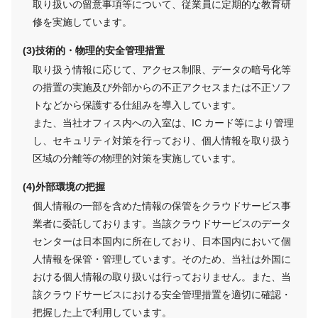
取り扱いの留意事項等について、従業員に定期的な教育研
修を実施しています。
技術的・物理的安全管理措置
取り扱う情報に応じて、アクセス制限、データの暗号化等
の措置の実施及び外部からの不正アクセスまたは不正ソフ
トなどから保護する仕組みを導入しています。
また、当社オフィス内への入室は、IC カード等により管理
し、セキュリティ対策を行っており、個人情報を取り扱う
区域の分離等の物理的対策を実施しています。
外部環境の把握
個人情報の一部を含めた情報の保管をクラウドサービス事
業者に委託しております。当該クラウドサービスのデータ
センターは日本国内に所在しており、日本国内において個
人情報を保管・管理しています。そのため、当社は外国に
おける個人情報の取り扱いは行っておりません。また、当
該クラウドサービスにおける安全管理措置を適切に確認・
把握した上で利用しています。