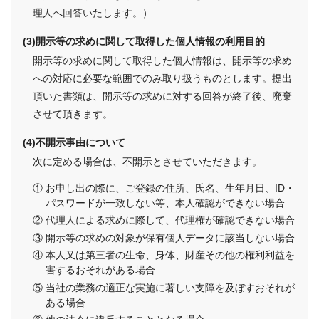
理人へ回答いたします。）
開示等の求めに関して取得した個人情報の利用目的
開示等の求めに関して取得した個人情報は、開示等の求め
への対応に必要な範囲でのみ取り扱うものとします。提出
頂いた書類は、開示等の求めに対する回答が終了後、廃棄
させて頂きます。
不開示事由について
次に定める場合は、不開示とさせていただきます。
お申し出の際に、ご登録の住所、氏名、生年月日、ID・
パスワードが一致しない等、本人確認ができない場合
代理人による求めに際して、代理権が確認できない場合
開示等の求めの対象が保有個人データに該当しない場合
本人又は第三者の生命、身体、財産その他の権利利益を
害するおそれがある場合
当社の業務の適正な実施に著しい支障を及ぼすおそれが
ある場合