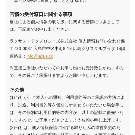
他の法令に違反することとなる場合
苦情の受付窓口に関する事項
当社による個人情報の取り扱いに関する苦情につきまして
は、下記までお申し出ください。
ラクサス・テクノロジーズ株式会社 個人情報お問い合わせ係
〒730-0037 広島市中区中町8-18 広島クリスタルプラザ 14階
連絡先：
info@laxus.co
※直接ご来社いただいてのお申し出はお受け致しかねますの
で、その旨ご了承賜りますようお願い申し上げます。
その他
(1)当社が、ご本人への通知、利用規約等のご承認の方法によ
り、別途、利用目的等を個別に示させていただいた場合等に
は、その個別の利用目的等の内容が、以上の記載に優先いた
しますので、ご了承くださいますようお願い申し上げます。
(2)当社は、個人情報保護に関する取り組みの運営変更のた