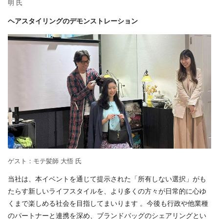
明 氏
ヘアスタイリングのデモンストレーション
ゲスト：モテ髪師 大悟 氏
当社は、本イベントを通じて提示された「所有しない選択」がも
たらす新しいライフスタイルを、より多くの方々が日常的に心ゆ
くまで楽しめる社会を目指してまいります 。今後も行政や他業種
のパートナーと連携を深め、ブランドバッグのシェアリングとい