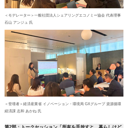
＜モデレーター＞一般社団法人シェアリングエコノミー協会 代表理事
石山 アンジュ 氏
＜登壇者＞経済産業省 イノベーション・環境局 GXグループ 資源循環
経済課 志和 あかね 氏
第2部：トークセッション「所有を手放すと、暮らしはど