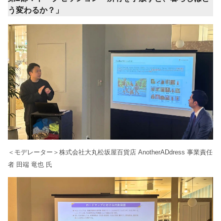
う変わるか？」
＜モデレーター＞株式会社大丸松坂屋百貨店 AnotherADdress 事業責任
者 田端 竜也 氏