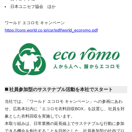
日本ユニセフ協会 ほか
ワールド エコロモ キャンペーン
https://corp.world.co.jp/csr/pdf/world_ecoromo.pdf
◼️ 社員参加型のサステナブル活動を本社でスタート
当社では、「ワールド エコロモ キャンペーン」への参画にあわ
せ、広島本社内に「エコロモ衣料回収BOX」を設置し、社員を対
象とした衣料回収を実施しています。
本取り組みは、日常業務の延長線上でサステナブルな行動に参加
できる機会を創出することを目的とした、社員参加型の社内プロ