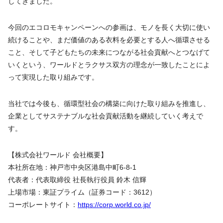
してきました。
今回のエコロモキャンペーンへの参画は、モノを長く大切に使い
続けることや、まだ価値のある衣料を必要とする人へ循環させる
こと、そして子どもたちの未来につながる社会貢献へとつなげて
いくという、ワールドとラクサス双方の理念が一致したことによ
って実現した取り組みです。
当社では今後も、循環型社会の構築に向けた取り組みを推進し、
企業としてサステナブルな社会貢献活動を継続していく考えで
す。
【株式会社ワールド 会社概要】
本社所在地：神戸市中央区港島中町6-8-1
代表者：代表取締役 社長執行役員 鈴木 信輝
上場市場：東証プライム（証券コード：3612）
コーポレートサイト：
https://corp.world.co.jp/