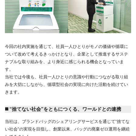
今回の社内実施を通じて、社員一人ひとりがモノの価値や循環に
ついて改めて考えるきっかけとなり、企業として推進するサステ
ナブルな取り組みを、より身近に感じられる機会となっていま
す。
当社では今後も、社員一人ひとりの意識や行動につながる取り組
みを大切にしながら、循環型社会の実現に向けた活動を続けてい
きます。
◼️ “捨てない社会”をともにつくる、ワールドとの連携
当社は、ブランドバッグのシェアリングサービスを通じて“捨てな
い社会”の実現を目指し、創業以来、バッグの廃棄ゼロ運用を継続