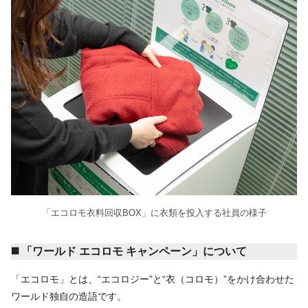
「エコロモ衣料回収BOX」に衣類を投入する社員の様子
◼️ 「ワールド エコロモ キャンペーン」について
「エコロモ」とは、“エコロジー”と“衣（コロモ）”をかけ合わせた
ワールド独自の造語です。