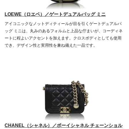
LOEWE（ロエベ）／ゲートデュアルバッグ ミニ
アイコニックなノットディティールが目を引くゲートデュアルバ
ッグ ミニは、丸みのあるフォルムと上品な佇まいが、コーディネ
ートに程よいアクセントを加えます。クロスボディとしても使用
でき、デザイン性と実用性を兼ね備えた一品です。
CHANEL（シャネル）／ボーイシャネル チェーンショル