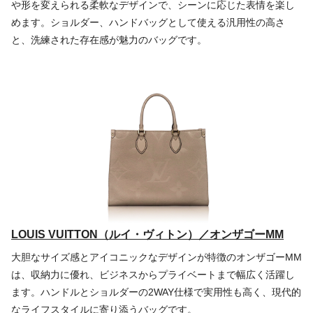
や形を変えられる柔軟なデザインで、シーンに応じた表情を楽し
めます。ショルダー、ハンドバッグとして使える汎用性の高さ
と、洗練された存在感が魅力のバッグです。
LOUIS VUITTON（ルイ・ヴィトン）／オンザゴーMM
大胆なサイズ感とアイコニックなデザインが特徴のオンザゴーMM
は、収納力に優れ、ビジネスからプライベートまで幅広く活躍し
ます。ハンドルとショルダーの2WAY仕様で実用性も高く、現代的
なライフスタイルに寄り添うバッグです。