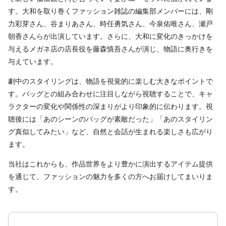
す。大和を取り巻くファッション雑誌の編集部メンバーには、剛
力彩芽さん、谷まりあさん、時任勇気さん、今泉佑唯さん、瀬戸
朝香さんらが出演しています。さらに、大和に変化のきっかけを
与えるメガネ店の店長役を藤森慎吾さんが演じ、物語に奥行きを
与えています。
劇中のスタイリングは、物語を視覚的に楽しむ大きなポイントで
す。バッグとの組み合わせに注目しながら視聴することで、キャ
ラクターの変化や関係性の深まりがより印象的に伝わります。視
聴後には「あのシーンのバッグが素敵だった」「あのスタイリン
グ真似してみたい」など、自然と会話が生まれる楽しさも広がり
ます。
当社はこれからも、作品世界をより豊かに演出するアイテム提供
を通じて、ファッションの魅力を多くの方へお届けしてまいりま
す。