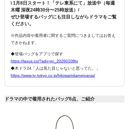
\ 1月8日スタート！「テレ東系にて」放送中（毎週
木曜 深夜24時30分〜25時放送）/
ぜひ登場するバッグにも注目しながらドラマをご覧
ください。
※作品内容や着用者に関するご質問につきましてはお答え
できかねます。
◆登場バッグをアプリで探す
https://laxus.co/?adv=pr_20260108tv
◆木ドラ24「人は見た目じゃないと思ってた。」
https://www.tv-tokyo.co.jp/hitowamitamejyanai/
ドラマの中で着用されたバッグ6点、ご紹介