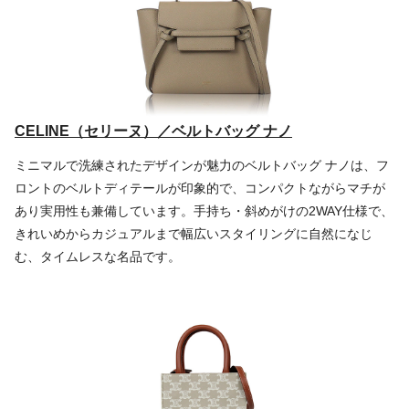
CELINE（セリーヌ）／ベルトバッグ ナノ
ミニマルで洗練されたデザインが魅力のベルトバッグ ナノは、フ
ロントのベルトディテールが印象的で、コンパクトながらマチが
あり実用性も兼備しています。手持ち・斜めがけの2WAY仕様で、
きれいめからカジュアルまで幅広いスタイリングに自然になじ
む、タイムレスな名品です。