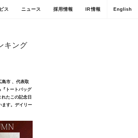
ビス
ニュース
採用情報
IR情報
English
メディア掲載
ンキング
島市 、代表取
る『トートバッグ
まれたこの記念日
います。デイリー