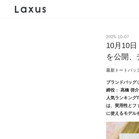
2025-10-07
10月1
を公開、
最新トートバッグ
ブランドバッグ
締役： 高橋 啓
人気ランキングT
は、実用性とフ
に使えるモデル