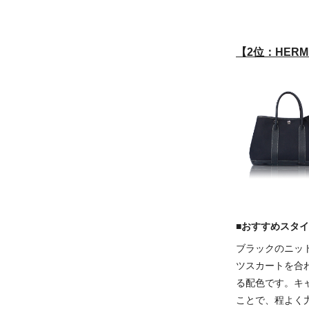
【2位：HER
■おすすめスタ
ブラックのニッ
ツスカートを合
る配色です。キ
ことで、程よく