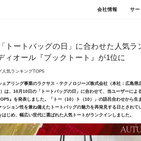
会社情報
サー
私たちのこと
0日「トートバッグの日」に合わせた人気ラ
ディオール『ブックトート』が1位に
人気ランキングTOP5
シェアリング事業のラクサス・テクノロジーズ株式会社（本社：広島県広
介）は、10月10日の「トートバッグの日」に合わせて、当ユーザーによ
OP5』を発表しました。「トー（10）ト（10）」の語呂合わせから生
ァッション性を兼ね備えたトートバッグの魅力を再発見する日とされて
をはじめ、幅広い世代に選ばれた人気トートがランクインしました。