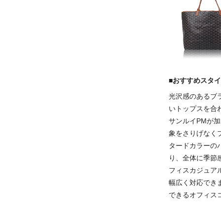
■おすすめスタ
光沢感のあるブ
いトップスを合
サンルイPMが
象をさりげなく
タードカラーの
り、全体に季節
フィスカジュア
幅広く対応でき
できるオフィス