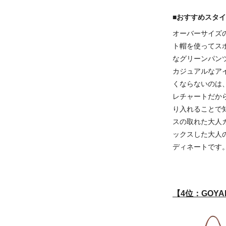
■おすすめスタ
オーバーサイズ
ト帽を使ってス
なグリーンパン
カジュアルなア
くならないのは
レチャートだか
り入れることで
スの取れた大人
ックスした大人
ディネートです
【4位：GOY