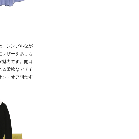
は、シンプルなが
にレザーをあしら
が魅力です。開口
れる柔軟なデザイ
オン・オフ問わず