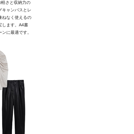
の軽さと収納力の
グキャンバスとレ
兼ねなく使えるの
します。A4書
ーンに最適です。