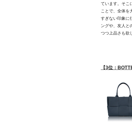
ています。そこ
ことで、全体を
すぎない印象に
ングや、友人と
つつ上品さも欲
【3位：BOTT