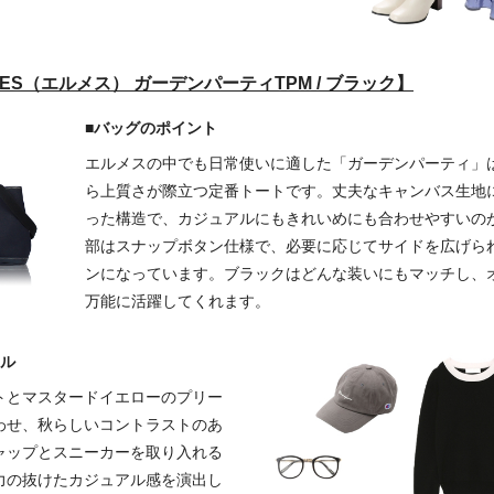
MES（エルメス） ガーデンパーティTPM / ブラック】
■バッグのポイント
エルメスの中でも日常使いに適した「ガーデンパーティ」
ら上質さが際立つ定番トートです。丈夫なキャンバス生地
った構造で、カジュアルにもきれいめにも合わせやすいの
部はスナップボタン仕様で、必要に応じてサイドを広げら
ンになっています。ブラックはどんな装いにもマッチし、
万能に活躍してくれます。
イル
トとマスタードイエローのプリー
わせ、秋らしいコントラストのあ
ャップとスニーカーを取り入れる
力の抜けたカジュアル感を演出し