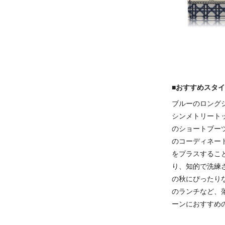
■おすすめスタ
ブルーのロング
シンメトリート
のショートブー
のコーディネー
をプラスするこ
り、知的で洗練
の秋にぴったり
のランチなど、
ーンにおすすめ