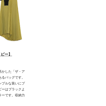
イビー】
活かした「ザ・ア
あるバッグです。
ンプルな装いにプ
ビーはブラックよ
ラーです。収納力
。