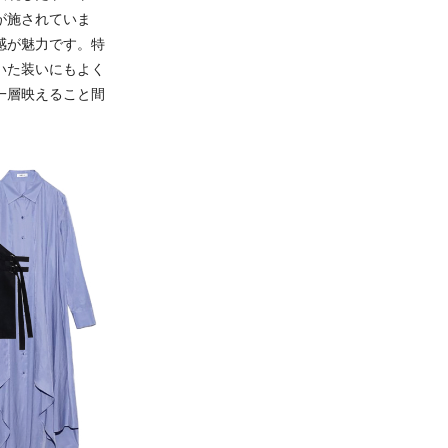
が施されていま
感が魅力です。特
いた装いにもよく
一層映えること間