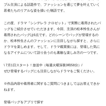
ブル主演による話題作で、ファッションを通じて夢を叶えていく
若者たちのリアルな姿を描いた物語です。
この度、ドラマ『シンデレラ クロゼット』で実際に着用されたバ
ッグをご紹介させていただきます。今回、主演の松本怜生さんが
着用されたバッグは6点です。どのシーンでバッグが登場するの
か、松本怜生さんのファッションに注目しながら探すと、さらに
ドラマを楽しめます。そして、ドラマ鑑賞後には、登場した気に
なるアイテムについて語り合うのも素敵な楽しみ方の一つです。
\ 7月1日スタート！放送中（毎週火曜深夜0時58分）/
ぜひ登場するバッグにも注目しながらドラマをご覧ください。
※作品内容や着用者に関するご質問につきましてはお答えできか
ねます。
登場バッグをアプリで探す