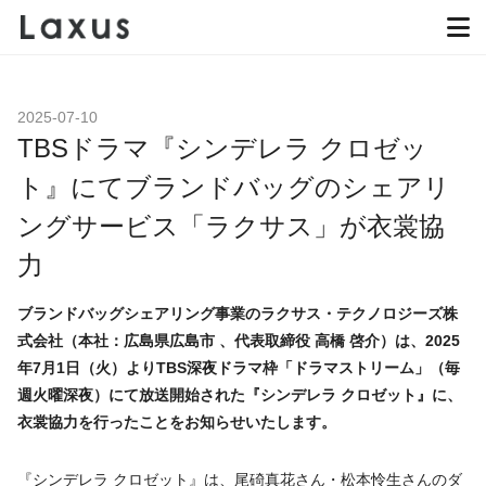
2025-07-10
TBSドラマ『シンデレラ クロゼッ
ト』にてブランドバッグのシェアリ
ングサービス「ラクサス」が衣裳協
力
ブランドバッグシェアリング事業のラクサス・テクノロジーズ株
式会社（本社：広島県広島市 、代表取締役 高橋 啓介）は、2025
年7月1日（火）よりTBS深夜ドラマ枠「ドラマストリーム」（毎
週火曜深夜）にて放送開始された『シンデレラ クロゼット』に、
衣裳協力を行ったことをお知らせいたします。
『シンデレラ クロゼット』は、尾碕真花さん・松本怜生さんのダ