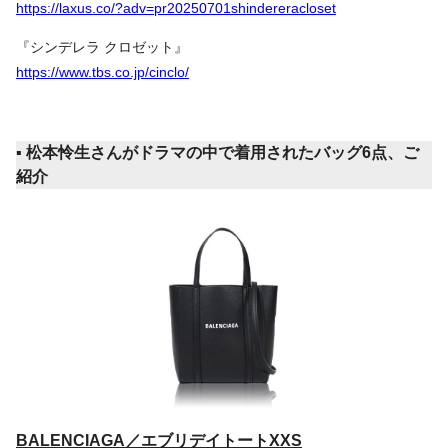
https://laxus.co/?adv=pr20250701shindereracloset
『シンデレラ クロゼット』
https://www.tbs.co.jp/cinclo/
▪️ 松本怜生さんがドラマの中で着用されたバッグ6点、ご
紹介
BALENCIAGA／エブリデイトートXXS