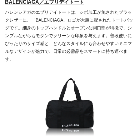
BALENCIAGA／エブリデイトート
バレンシアガのエブリデイトートは、シボ加工が施されたブラッ
クレザーに、「BALENCIAGA」ロゴが大胆に配されたトートバッ
グです。細身のトップハンドルとオープンな開口部が特徴で、シ
ンプルながらもモダンでクリーンな印象を与えます。普段使いに
ぴったりのサイズ感と、どんなスタイルにも合わせやすいミニマ
ルなデザインが魅力で、日常の必需品をスマートに持ち運べま
す。