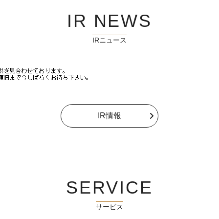
IR NEWS
IRニュース
IR情報
SERVICE
サービス