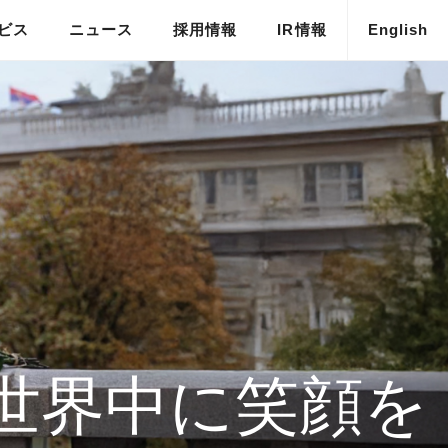
ビス
ニュース
採用情報
IR情報
English
メディア掲載
世界中に笑顔を