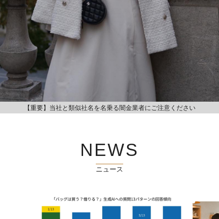
【重要】当社と類似社名を名乗る闇金業者にご注意ください
NEWS
ニュース