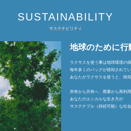
SUSTAINABILITY
サステナビリティ
地球のために行
ラクサスを使う事は地球環境の
毎年多くのバッグが焼却されて
あなたがラクサスを使うと、焼
所有から共有へ、廃棄から再利
あなたのエシカルな生き方が
サステナブル（持続可能）な社