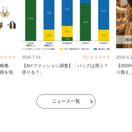
リリース
2026.7.14
プレスリリース
2026.5.
“稼働
【AI×ファッション調査】「バッグは買う？
【20
発掘を強
借りる？」
り換え
ニュース一覧