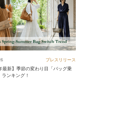
26
プレスリリース
26年最新】季節の変わり目「バッグ乗
」ランキング！